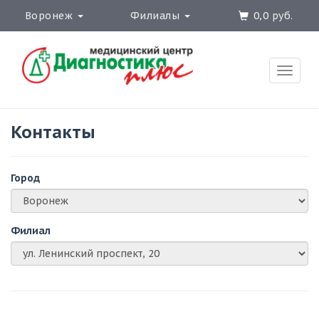
Воронеж
Филиалы
0,0 руб.
Toggle
naviga
Контакты
Город
Филиал